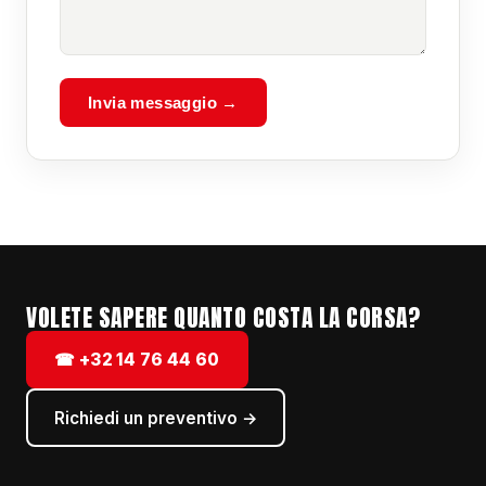
Invia messaggio →
VOLETE SAPERE QUANTO COSTA LA CORSA?
☎ +32 14 76 44 60
Richiedi un preventivo →