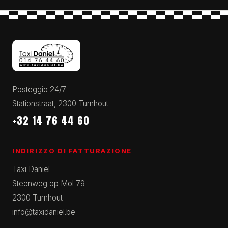
Posteggio 24/7
Stationstraat, 2300 Turnhout
+32 14 76 44 60
INDIRIZZO DI FATTURAZIONE
Taxi Daniël
Steenweg op Mol 79
2300 Turnhout
info@taxidaniel.be