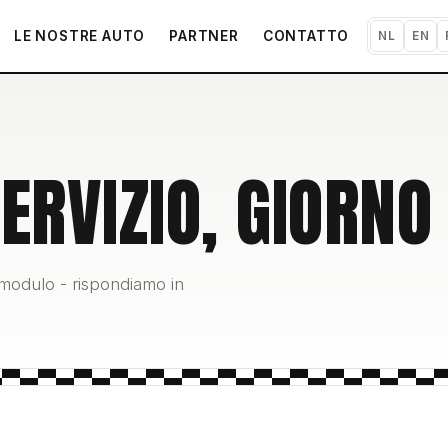
LE NOSTRE AUTO
PARTNER
CONTATTO
NL
EN
ERVIZIO, GIORNO
 modulo - rispondiamo in