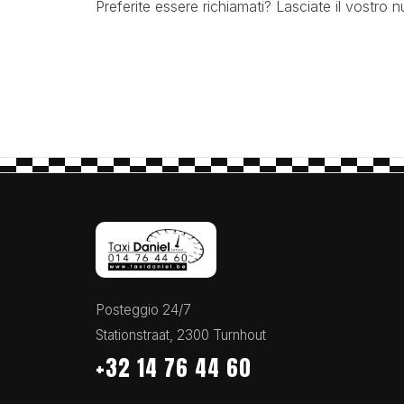
Preferite essere richiamati? Lasciate il vostro
Posteggio 24/7
Stationstraat, 2300 Turnhout
+32 14 76 44 60