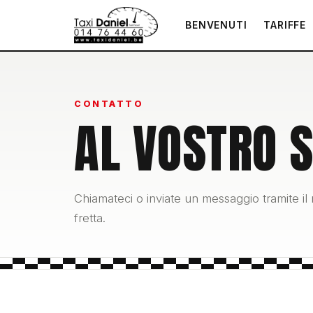
BENVENUTI
TARIFFE
CONTATTO
AL VOSTRO S
Chiamateci o inviate un messaggio tramite il
fretta.