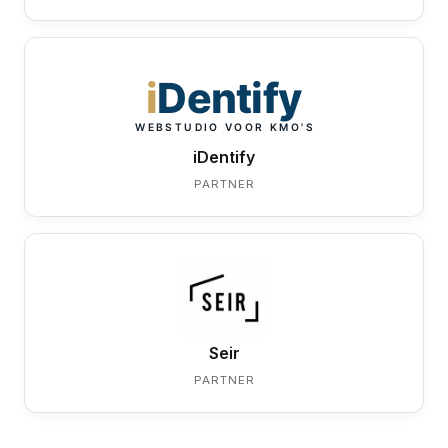
iDentify
PARTNER
Seir
PARTNER