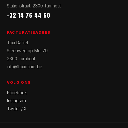
Stationstraat, 2300 Turnhout
+32 14 76 44 60
FACTURATIEADRES
Taxi Daniël
Steenweg op Mol 79
2300 Turnhout
info@taxidaniel.be
VOLG ONS
Facebook
Instagram
Twitter / X