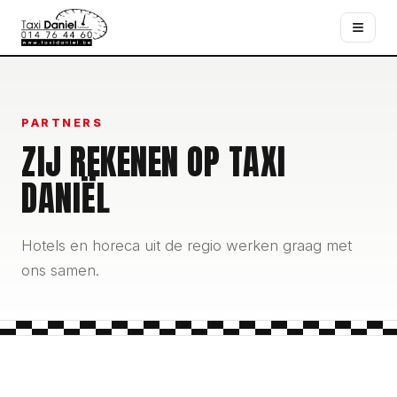
≡
PARTNERS
ZIJ REKENEN OP TAXI
DANIËL
Hotels en horeca uit de regio werken graag met
ons samen.