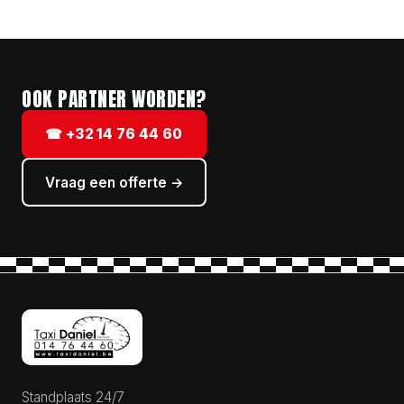
OOK PARTNER WORDEN?
☎ +32 14 76 44 60
Vraag een offerte →
Standplaats 24/7